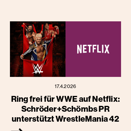
17.4.2026
Ring frei für WWE auf Netflix:
Schröder+Schömbs PR
unterstützt WrestleMania 42