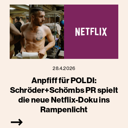
28.4.2026
Anpfiff für POLDI:
Schröder+Schömbs PR spielt
die neue Netflix-Doku ins
Rampenlicht