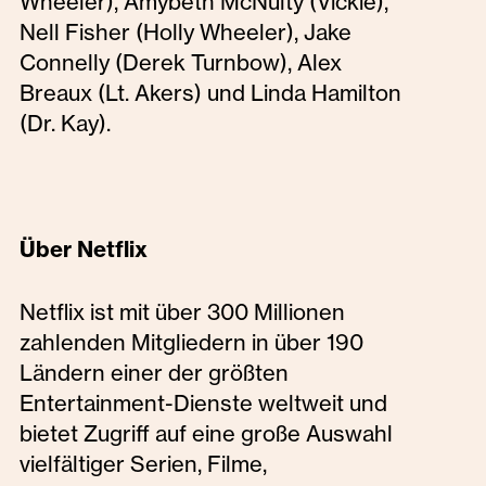
Wheeler), Amybeth McNulty (Vickie),
Nell Fisher (Holly Wheeler), Jake
Connelly (Derek Turnbow), Alex
Breaux (Lt. Akers) und Linda Hamilton
(Dr. Kay).‍
Über Netflix
Netflix ist mit über 300 Millionen
zahlenden Mitgliedern in über 190
Ländern einer der größten
Entertainment-Dienste weltweit und
bietet Zugriff auf eine große Auswahl
vielfältiger Serien, Filme,