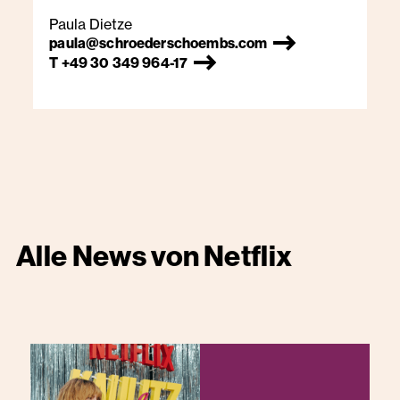
Paula Dietze
paula@schroederschoembs.com
T +49 30 349 964-17
Alle News von
Netflix