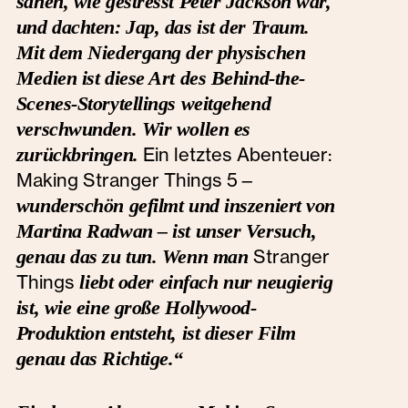
sahen, wie gestresst Peter Jackson war,
und dachten: Jap, das ist der Traum.
Mit dem Niedergang der physischen
Medien ist diese Art des Behind-the-
Scenes-Storytellings weitgehend
verschwunden. Wir wollen es
zurückbringen.
Ein letztes Abenteuer:
Making Stranger Things 5
–
wunderschön gefilmt und inszeniert von
Martina Radwan – ist unser Versuch,
genau das zu tun. Wenn man
Stranger
Things
liebt oder einfach nur neugierig
ist, wie eine große Hollywood-
Produktion entsteht, ist dieser Film
genau das Richtige.“‍