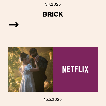
3.7.2025
BRICK
15.5.2025