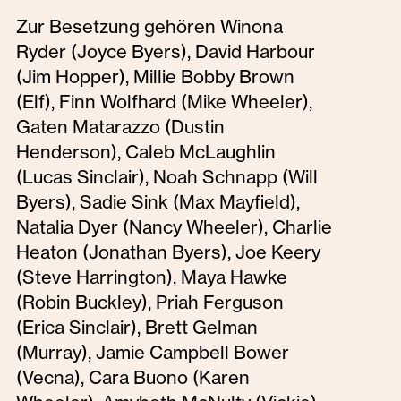
Zur Besetzung gehören Winona
Ryder (Joyce Byers), David Harbour
(Jim Hopper), Millie Bobby Brown
(Elf), Finn Wolfhard (Mike Wheeler),
Gaten Matarazzo (Dustin
Henderson), Caleb McLaughlin
(Lucas Sinclair), Noah Schnapp (Will
Byers), Sadie Sink (Max Mayfield),
Natalia Dyer (Nancy Wheeler), Charlie
Heaton (Jonathan Byers), Joe Keery
(Steve Harrington), Maya Hawke
(Robin Buckley), Priah Ferguson
(Erica Sinclair), Brett Gelman
(Murray), Jamie Campbell Bower
(Vecna), Cara Buono (Karen