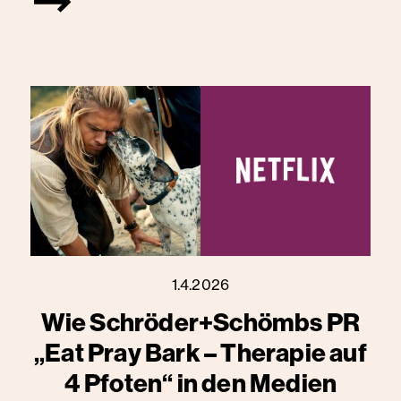
1.4.2026
Wie Schröder+Schömbs PR
„Eat Pray Bark – Therapie auf
4 Pfoten“ in den Medien