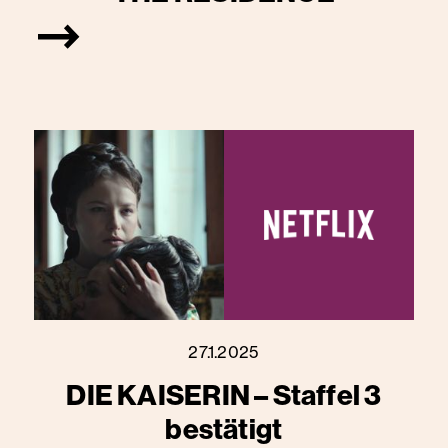
27.1.2025
DIE KAISERIN – Staffel 3
bestätigt