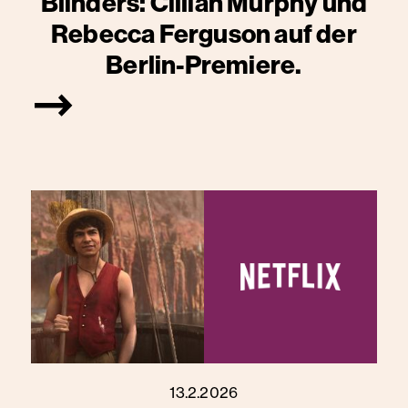
Blinders: Cillian Murphy und
Rebecca Ferguson auf der
Berlin-Premiere.
13.2.2026