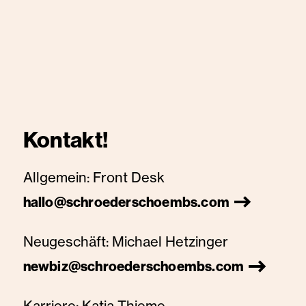
Kontakt!
Allgemein:
Front Desk
hallo@schroederschoembs.com
Neugeschäft:
Michael Hetzinger
newbiz@schroederschoembs.com
Karriere:
Katja Thieme