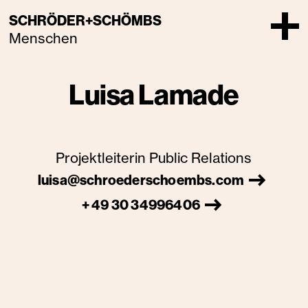
SCHRÖDER+SCHÖMBS
Menschen
Luisa Lamade
Projektleiterin Public Relations
luisa@schroederschoembs.com
+ 49 30 34996406