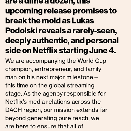
are a dime a dozen, this
upcoming release promises to
break the mold as Lukas
Podolski reveals a rarely-seen,
deeply authentic, and personal
side on Netflix starting June 4.
We are accompanying the World Cup
champion, entrepreneur, and family
man on his next major milestone—
this time on the global streaming
stage. As the agency responsible for
Netflix’s media relations across the
DACH region, our mission extends far
beyond generating pure reach; we
are here to ensure that all of