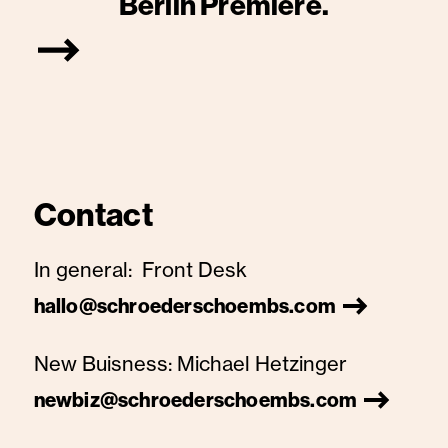
Berlin Premiere.
Contact
In general:
Front Desk
hallo@schroederschoembs.com
New Buisness:
Michael Hetzinger
newbiz@schroederschoembs.com