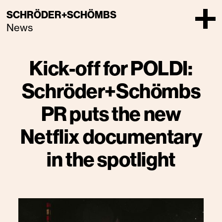
SCHRÖDER+SCHÖMBS
News
Kick-off for POLDI:
Schröder+Schömbs
PR puts the new
Netflix documentary
in the spotlight