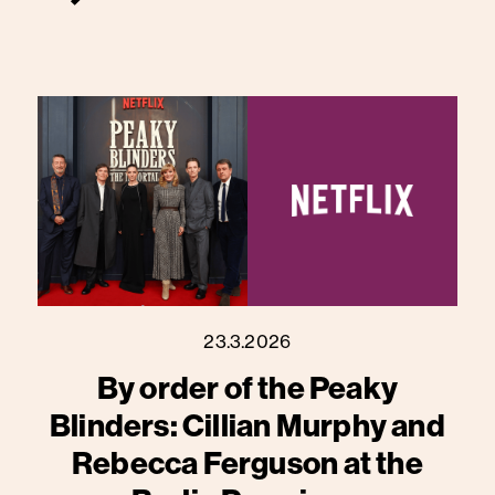
23.3.2026
By order of the Peaky
Blinders: Cillian Murphy and
Rebecca Ferguson at the