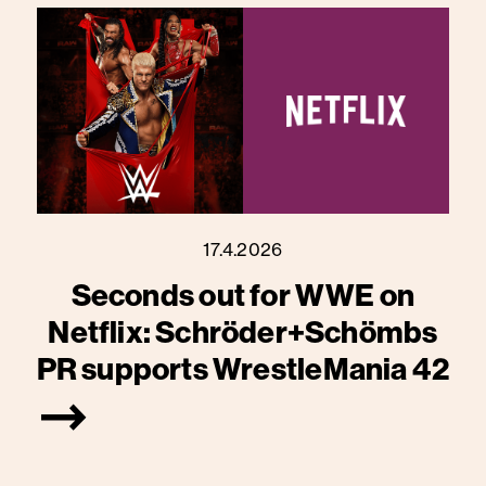
17.4.2026
Seconds out for WWE on
Netflix: Schröder+Schömbs
PR supports WrestleMania 42